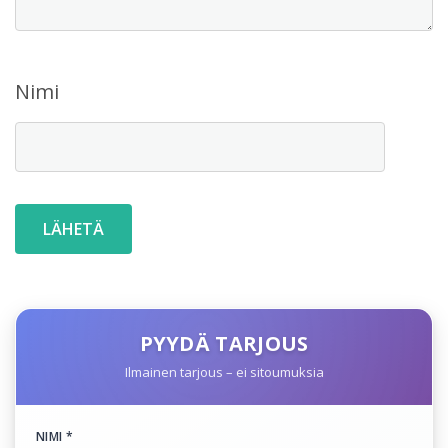
Nimi
PYYDÄ TARJOUS
Ilmainen tarjous – ei sitoumuksia
NIMI *