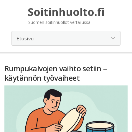
Soitinhuolto.fi
Suomen soitinhuollot vertailussa
Rumpukalvojen vaihto setiin –
käytännön työvaiheet