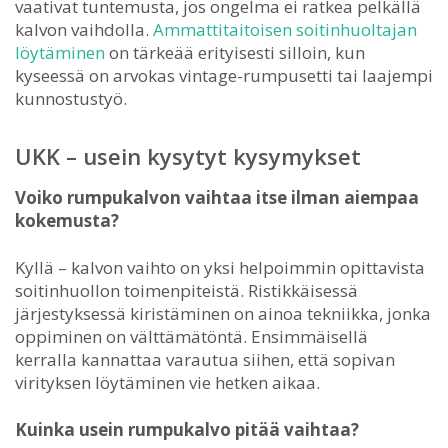
vaativat tuntemusta, jos ongelma ei ratkea pelkällä
kalvon vaihdolla.
Ammattitaitoisen soitinhuoltajan
löytäminen
on tärkeää erityisesti silloin, kun
kyseessä on arvokas vintage-rumpusetti tai laajempi
kunnostustyö.
UKK – usein kysytyt kysymykset
Voiko rumpukalvon vaihtaa itse ilman aiempaa
kokemusta?
Kyllä – kalvon vaihto on yksi helpoimmin opittavista
soitinhuollon toimenpiteistä. Ristikkäisessä
järjestyksessä kiristäminen on ainoa tekniikka, jonka
oppiminen on välttämätöntä. Ensimmäisellä
kerralla kannattaa varautua siihen, että sopivan
virityksen löytäminen vie hetken aikaa.
Kuinka usein rumpukalvo pitää vaihtaa?