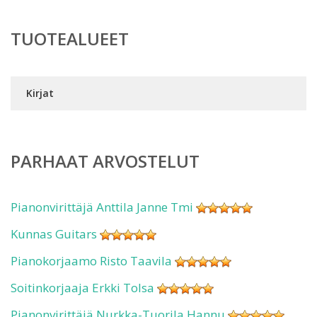
TUOTEALUEET
Kirjat
PARHAAT ARVOSTELUT
Pianonvirittäjä Anttila Janne Tmi
Kunnas Guitars
Pianokorjaamo Risto Taavila
Soitinkorjaaja Erkki Tolsa
Pianonvirittäjä Nurkka-Tuorila Hannu