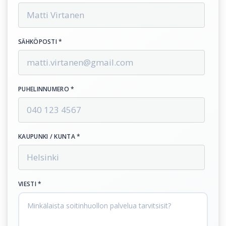
SÄHKÖPOSTI *
PUHELINNUMERO *
KAUPUNKI / KUNTA *
VIESTI *