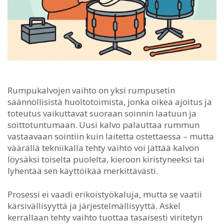
Rumpukalvojen vaihto on yksi rumpusetin
säännöllisistä huoltotoimista, jonka oikea ajoitus ja
toteutus vaikuttavat suoraan soinnin laatuun ja
soittotuntumaan.
Uusi kalvo palauttaa rummun
vastaavaan sointiin kuin laitetta ostettaessa – mutta
väärällä tekniikalla tehty vaihto voi jättää kalvon
löysäksi toiselta puolelta, kieroon kiristyneeksi tai
lyhentää sen käyttöikää merkittävästi.
Prosessi ei vaadi erikoistyökaluja, mutta se vaatii
kärsivällisyyttä ja järjestelmällisyyttä. Askel
kerrallaan tehty vaihto tuottaa tasaisesti viritetyn