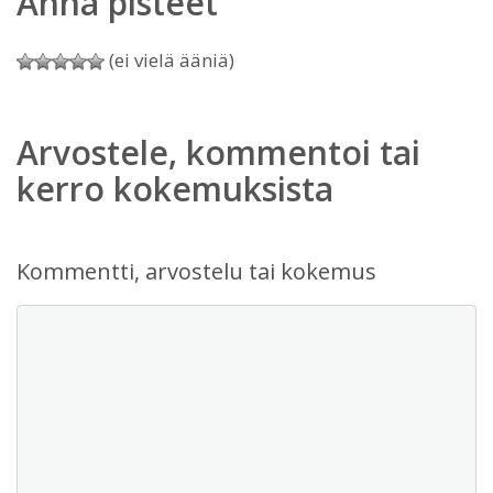
Anna pisteet
(ei vielä ääniä)
Arvostele, kommentoi tai
kerro kokemuksista
Kommentti, arvostelu tai kokemus