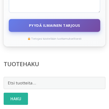
PYYDÄ ILMAINEN TARJOUS
Tietojasi käsitellään luottamuksellisesti
TUOTEHAKU
Etsi:
HAKU