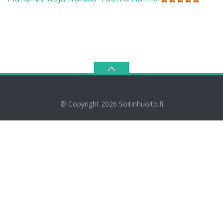
© Copyright 2026
Soitinhuolto.fi