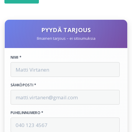
PYYDÄ TARJOUS
Ilmainen tarjous – ei sitoumuksia
NIMI *
SÄHKÖPOSTI *
PUHELINNUMERO *