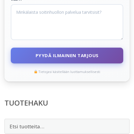
PYYDÄ ILMAINEN TARJOUS
Tietojasi käsitellään luottamuksellisesti
TUOTEHAKU
Etsi: