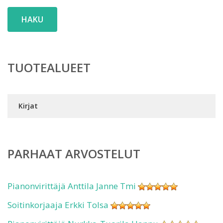
HAKU
TUOTEALUEET
Kirjat
PARHAAT ARVOSTELUT
Pianonvirittäjä Anttila Janne Tmi
Soitinkorjaaja Erkki Tolsa