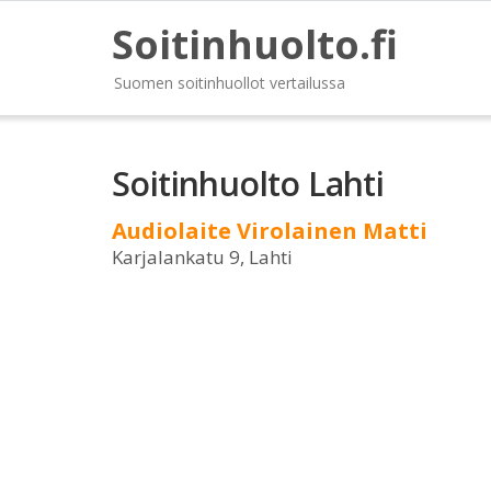
Soitinhuolto.fi
Suomen soitinhuollot vertailussa
Soitinhuolto Lahti
Audiolaite Virolainen Matti
Karjalankatu 9, Lahti