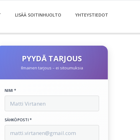
T
LISÄÄ SOITINHUOLTO
YHTEYSTIEDOT
PYYDÄ TARJOUS
Ilmainen tarjous – ei sitoumuksia
NIMI *
SÄHKÖPOSTI *