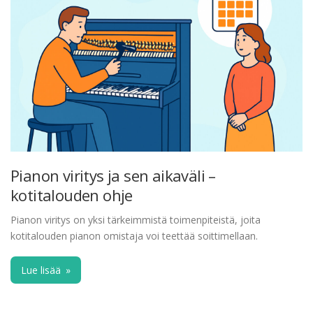
Pianon viritys ja sen aikaväli –
kotitalouden ohje
Pianon viritys on yksi tärkeimmistä toimenpiteistä, joita
kotitalouden pianon omistaja voi teettää soittimellaan.
Lue lisää
»