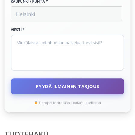
KAUPUNKI / KUNTA *
VIESTI *
PYYDÄ ILMAINEN TARJOUS
Tietojasi käsitellään luottamuksellisesti
TUOTEHAKU