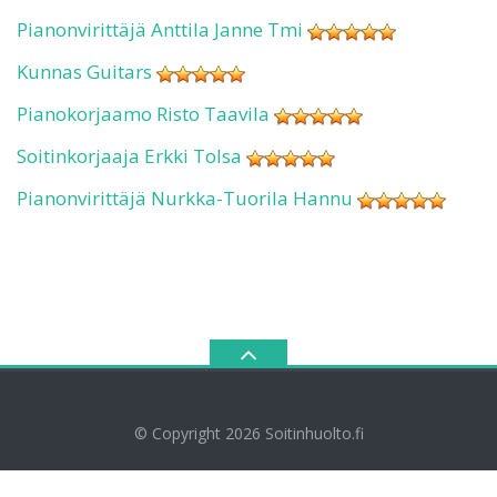
Pianonvirittäjä Anttila Janne Tmi
Kunnas Guitars
Pianokorjaamo Risto Taavila
Soitinkorjaaja Erkki Tolsa
Pianonvirittäjä Nurkka-Tuorila Hannu
© Copyright 2026
Soitinhuolto.fi