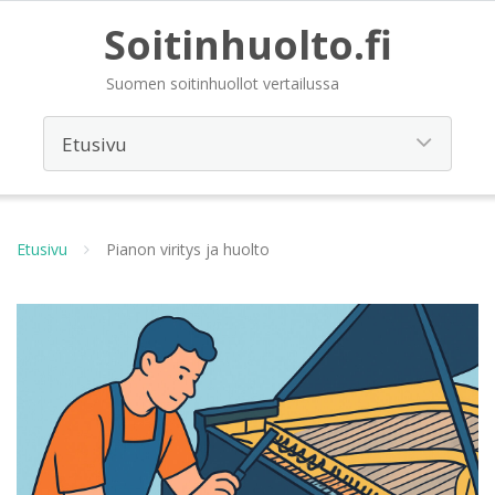
Soitinhuolto.fi
Suomen soitinhuollot vertailussa
Etusivu
Pianon viritys ja huolto