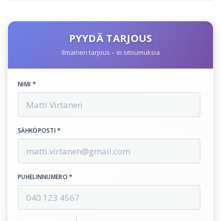
PYYDÄ TARJOUS
Ilmainen tarjous – ei sitoumuksia
NIMI *
SÄHKÖPOSTI *
PUHELINNUMERO *