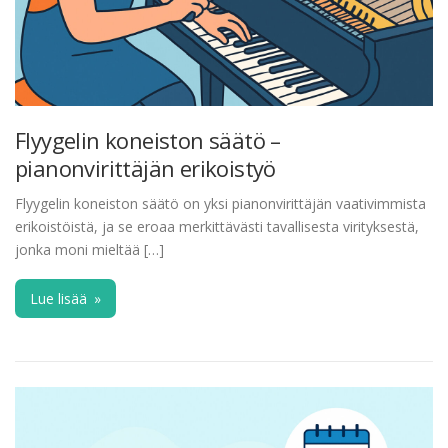
Flyygelin koneiston säätö –
pianonvirittäjän erikoistyö
Flyygelin koneiston säätö on yksi pianonvirittäjän vaativimmista
erikoistöistä, ja se eroaa merkittävästi tavallisesta virityksestä,
jonka moni mieltää […]
Lue lisää
»