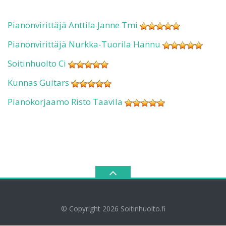
Pianonvirittäjä Anttila Janne Tmi
Pianonvirittäjä Nurkka-Tuorila Hannu
Soitinhuolto Ci
Kunnas Guitars
Pianokorjaamo Risto Taavila
© Copyright 2026
Soitinhuolto.fi