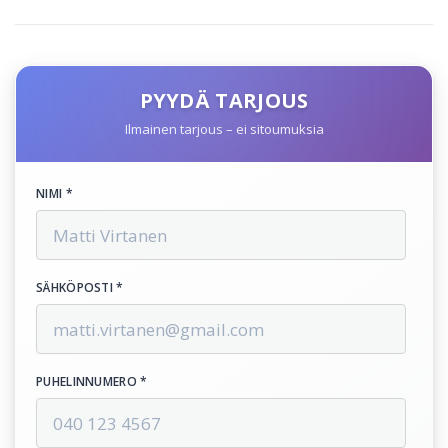
PYYDÄ TARJOUS
Ilmainen tarjous – ei sitoumuksia
NIMI *
SÄHKÖPOSTI *
PUHELINNUMERO *