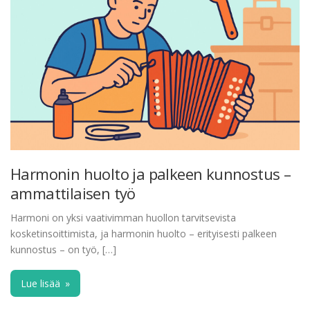
Harmonin huolto ja palkeen kunnostus –
ammattilaisen työ
Harmoni on yksi vaativimman huollon tarvitsevista
kosketinsoittimista, ja harmonin huolto – erityisesti palkeen
kunnostus – on työ, […]
Lue lisää
»