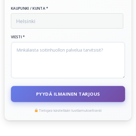
KAUPUNKI / KUNTA *
VIESTI *
PYYDÄ ILMAINEN TARJOUS
Tietojasi käsitellään luottamuksellisesti