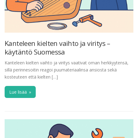
Kanteleen kielten vaihto ja viritys –
käytäntö Suomessa
Kanteleen kielten vaihto ja viritys vaativat oman herkkyytensä,
sillä perinnesoitin reagoi puumateriaalinsa ansiosta sekä
kosteuteen että kielten […]
Lue lisää
»