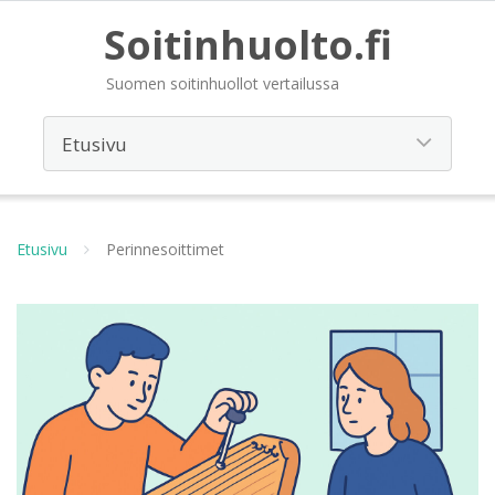
Soitinhuolto.fi
Suomen soitinhuollot vertailussa
Etusivu
Perinnesoittimet